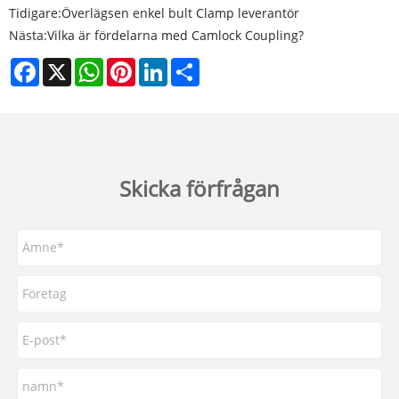
Tidigare:
Överlägsen enkel bult Clamp leverantör
Nästa:
Vilka är fördelarna med Camlock Coupling?
Facebook
X
WhatsApp
Pinterest
LinkedIn
Share
Skicka förfrågan