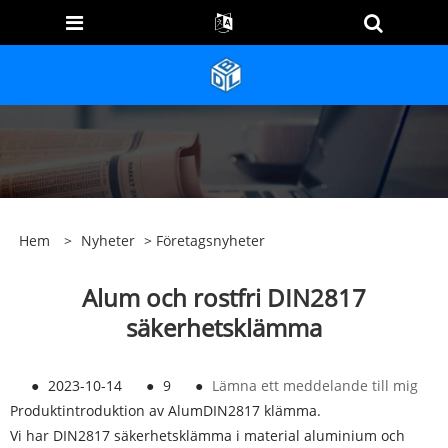
Hem
>
Nyheter
>
Företagsnyheter
Alum och rostfri DIN2817
säkerhetsklämma
●
2023-10-14
●
9
●
Lämna ett meddelande till mig
Produktintroduktion av AlumDIN2817 klämma.
Vi har DIN2817 säkerhetsklämma i material aluminium och