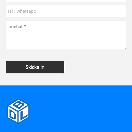
Skicka in