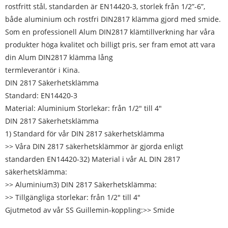
rostfritt stål, standarden är EN14420-3, storlek från 1/2”-6”,
både aluminium och rostfri DIN2817 klämma gjord med smide.
Som en professionell Alum DIN2817 klämtillverkning har våra
produkter höga kvalitet och billigt pris, ser fram emot att vara
din Alum DIN2817 klämma lång
termleverantör i Kina.
DIN 2817 Säkerhetsklämma
Standard: EN14420-3
Material: Aluminium Storlekar: från 1/2" till 4"
DIN 2817 Säkerhetsklämma
1) Standard för vår DIN 2817 säkerhetsklämma
>> Våra DIN 2817 säkerhetsklämmor är gjorda enligt
standarden EN14420-32) Material i vår AL DIN 2817
säkerhetsklämma:
>> Aluminium3) DIN 2817 Säkerhetsklämma:
>> Tillgängliga storlekar: från 1/2" till 4"
Gjutmetod av vår SS Guillemin-koppling:>> Smide