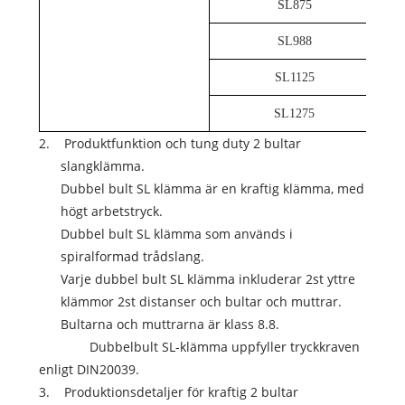
SL875
SL988
SL1125
SL1275
2. Produktfunktion och tung duty 2 bultar
slangklämma.
Dubbel bult SL klämma är en kraftig klämma, med
högt arbetstryck.
Dubbel bult SL klämma som används i
spiralformad trådslang.
Varje dubbel bult SL klämma inkluderar 2st yttre
klämmor 2st distanser och bultar och muttrar.
Bultarna och muttrarna är klass 8.8.
Dubbelbult SL-klämma uppfyller tryckkraven
enligt DIN20039.
3. Produktionsdetaljer för kraftig 2 bultar