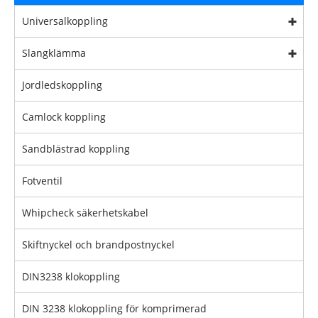
Universalkoppling
Slangklämma
Jordledskoppling
Camlock koppling
Sandblästrad koppling
Fotventil
Whipcheck säkerhetskabel
Skiftnyckel och brandpostnyckel
DIN3238 klokoppling
DIN 3238 klokoppling för komprimerad