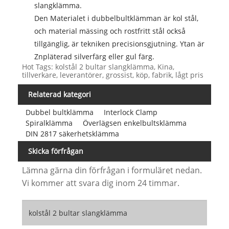
slangklämma.
Den Materialet i dubbelbultklämman är kol stål,
och material mässing och rostfritt stål också
tillgänglig, är tekniken precisionsgjutning. Ytan är
Znpläterad silverfärg eller gul färg.
Hot Tags: kolstål 2 bultar slangklämma, Kina,
tillverkare, leverantörer, grossist, köp, fabrik, lågt pris
Relaterad kategori
Dubbel bultklämma
Interlock Clamp
Spiralklämma
Överlägsen enkelbultsklämma
DIN 2817 säkerhetsklämma
Skicka förfrågan
Lämna gärna din förfrågan i formuläret nedan.
Vi kommer att svara dig inom 24 timmar.