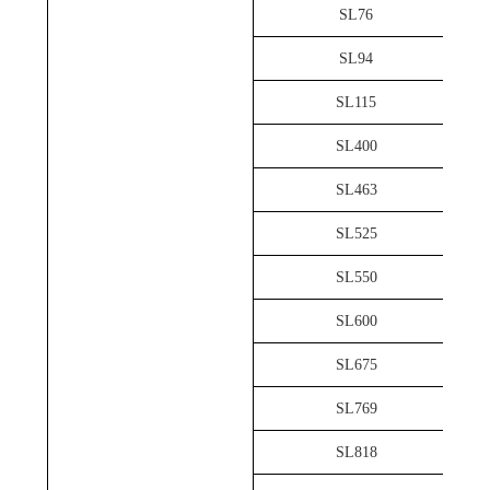
SL76
SL94
SL115
SL400
SL463
SL525
SL550
SL600
SL675
SL769
SL818