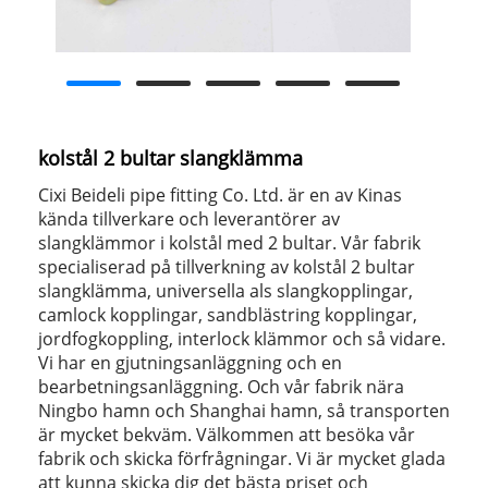
kolstål 2 bultar slangklämma
Cixi Beideli pipe fitting Co. Ltd. är en av Kinas
kända tillverkare och leverantörer av
slangklämmor i kolstål med 2 bultar. Vår fabrik
specialiserad på tillverkning av kolstål 2 bultar
slangklämma, universella als slangkopplingar,
camlock kopplingar, sandblästring kopplingar,
jordfogkoppling, interlock klämmor och så vidare.
Vi har en gjutningsanläggning och en
bearbetningsanläggning. Och vår fabrik nära
Ningbo hamn och Shanghai hamn, så transporten
är mycket bekväm. Välkommen att besöka vår
fabrik och skicka förfrågningar. Vi är mycket glada
att kunna skicka dig det bästa priset och