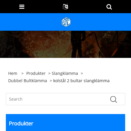
Hem
>
Produkter
>
Slangklämma
>
Dubbel Bultklämma
> kolstål 2 bultar slangklämma
Produkter