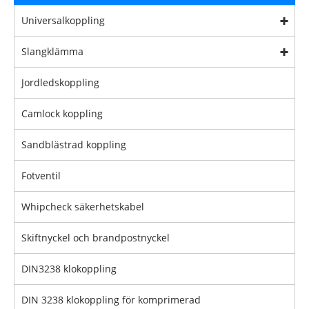
Universalkoppling
Slangklämma
Jordledskoppling
Camlock koppling
Sandblästrad koppling
Fotventil
Whipcheck säkerhetskabel
Skiftnyckel och brandpostnyckel
DIN3238 klokoppling
DIN 3238 klokoppling för komprimerad