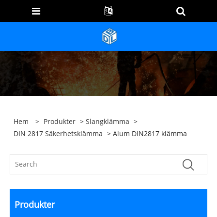
Hem
>
Produkter
>
Slangklämma
>
DIN 2817 Säkerhetsklämma
> Alum DIN2817 klämma
Produkter