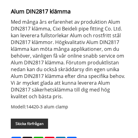
Alum DIN2817 klämma
Med många års erfarenhet av produktion Alum
DIN2817 klämma, Cixi Beideli pipe fitting Co. Ltd.
kan leverera fullstorlekar Alum och rostfritt stål
DIN2817 klämmor. Högkvalitativ Alum DIN2817
klämma kan möta många applikationer, om du
behöver, vänligen få vår online snabb service om
Alum DIN2817 klämma. Förutom produktlistan
nedan kan du också skräddarsy din egen unika
Alum DIN2817 klämma efter dina specifika behov.
Vi är mycket glada att kunna leverera Alum
DIN2817 säkerhetsklämma till dig med hög
kvalitet och bästa pris.
Modell:14420-3 alum clamp
Skicka förfrågan