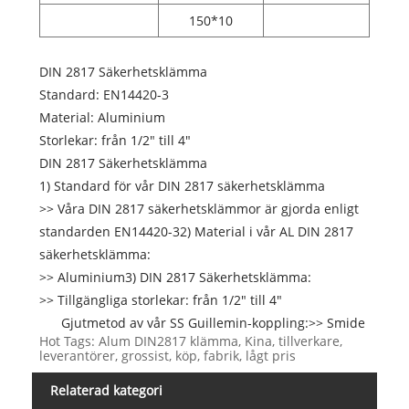
150*10
DIN 2817 Säkerhetsklämma
Standard: EN14420-3
Material: Aluminium
Storlekar: från 1/2" till 4"
DIN 2817 Säkerhetsklämma
1) Standard för vår DIN 2817 säkerhetsklämma
>> Våra DIN 2817 säkerhetsklämmor är gjorda enligt
standarden EN14420-32) Material i vår AL DIN 2817
säkerhetsklämma:
>> Aluminium3) DIN 2817 Säkerhetsklämma:
>> Tillgängliga storlekar: från 1/2" till 4"
Gjutmetod av vår SS Guillemin-koppling:>> Smide
Hot Tags: Alum DIN2817 klämma, Kina, tillverkare,
leverantörer, grossist, köp, fabrik, lågt pris
Relaterad kategori